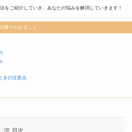
方法をご紹介していき、あなたの悩みを解消していきます！
記事でわかること
の
ル
ときの注意点
目次