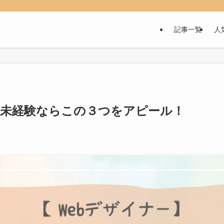
記事一覧
人
！未経験ならこの３つをアピール！