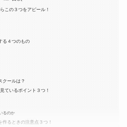
ならこの３つをアピール！
する４つのもの
スクールは？
が見ているポイント３つ！
いるのか
を作るときの注意点３つ！