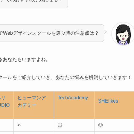
でWebデザインスクールを選ぶ時の注意点は？
るあなたもいますよね。
スクールをご紹介していき、あなたの悩みを解消していきます！
ハリ
ヒューマンア
TechAcademy
SHElikes
DIO
カデミー
⚪︎
◎
◎