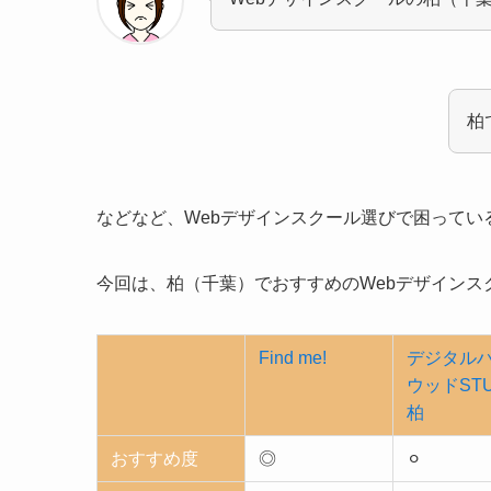
柏
などなど、Webデザインスクール選びで困ってい
今回は、柏（千葉）でおすすめのWebデザイン
Find me!
デジタル
ウッドSTU
柏
おすすめ度
◎
⚪︎