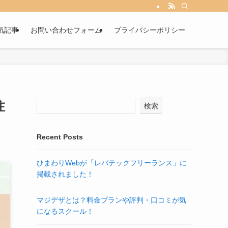
気記事
お問い合わせフォーム
プライバシーポリシー
注
検索
Recent Posts
ひまわりWebが「レバテックフリーランス」に
掲載されました！
マジデザとは？料金プランや評判・口コミが気
になるスクール！