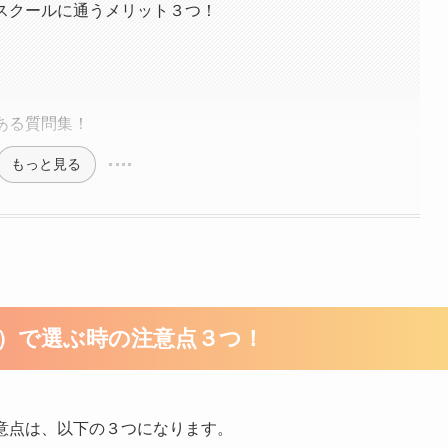
ンスクールに通うメリット３つ！
ある質問集！
もっと見る
葉）で選ぶ時の注意点３つ！
意点は、以下の３つになります。