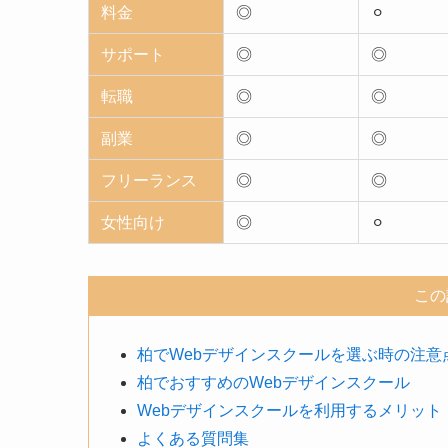
料金
◎
⚪︎
サポート
◎
◎
転職
◎
◎
副業
◎
◎
フリーランス
◎
◎
女性向け
◎
⚪︎
この
柏でWebデザインスクールを選ぶ時の注意
柏でおすすめのWebデザインスクール
Webデザインスクールを利用するメリット
よくある質問集