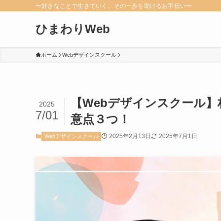
〜好きなことで生きていく。その一歩を助けるお手伝い〜
ひまわりWeb
ホーム
Webデザインスクール
【Webデザインスクール
2025
7/01
意点３つ！
2025年2月13日
2025年7月1日
Webデザインスクール