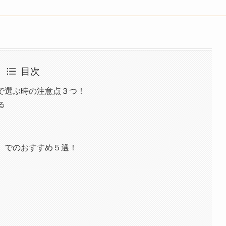
目次
で選ぶ時の注意点３つ！
る
）でのおすすめ５選！