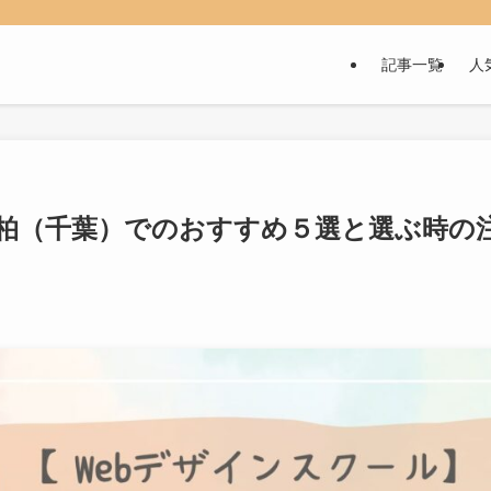
記事一覧
人
】柏（千葉）でのおすすめ５選と選ぶ時の