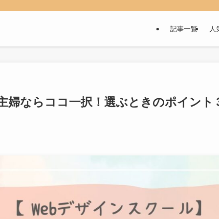
記事一覧
人
】主婦ならココ一択！選ぶときのポイント