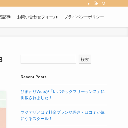
気記事
お問い合わせフォーム
プライバシーポリシー
３
検索
Recent Posts
ひまわりWebが「レバテックフリーランス」に
掲載されました！
マジデザとは？料金プランや評判・口コミが気
になるスクール！