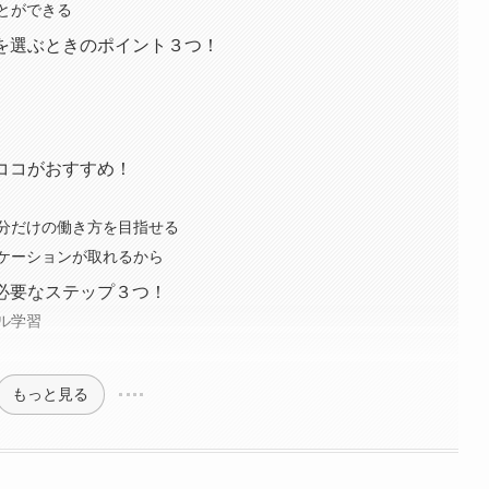
とができる
を選ぶときのポイント３つ！
ココがおすすめ！
分だけの働き方を目指せる
ケーションが取れるから
必要なステップ３つ！
ル学習
もっと見る