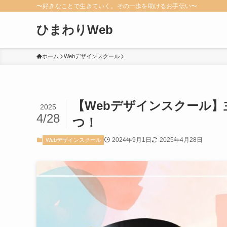
〜好きなことで生きていく。その一歩を助けるお手伝い〜
ひまわりWeb
ホーム
Webデザインスクール
【Webデザインスクール
2025
4/28
つ！
2024年9月1日
2025年4月28日
Webデザインスクール