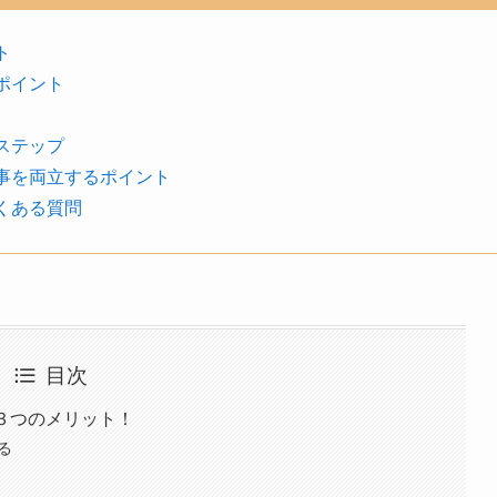
ト
ポイント
ステップ
事を両立するポイント
くある質問
目次
３つのメリット！
る